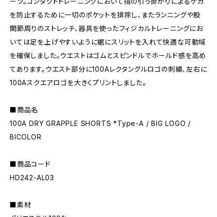
ーツ。コンタクトトレーニングにおいて指の引っ掛かりによるケガ
を防止するために一切のポケットを排除し、またランニングや股
関節周りのストレッチ、器具を使ったフィジカルトレーニングにお
いては足を上げやすいように裾にスリットを入れて快適な可動域
を確保しました。ウエストはゴムとスピンドルでホールド感を高め
てあります。ウエスト部分に100Aレクタングルロゴの刺繍、左右に
100Aスクエアロゴを大きくプリントしました。
■商品名
100A DRY GRAPPLE SHORTS *Type-A / BIG LOGO /
BICOLOR
■商品コード
HD242-AL03
■素材