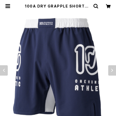
100A DRY GRAPPLE SHORTS *
Type-A / BIG LOGO / BICOLOR
| 100A ONLINE STORE