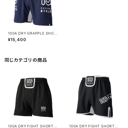
100A DRY GRAPPLE SHOR
TS *Type-A / BIG LOGO /
¥15,400
BICOLOR
同じカテゴリの商品
100A DRY FIGHT SHORTS
100A DRY FIGHT SHORTS