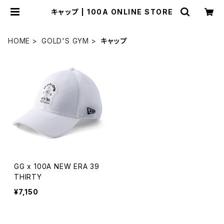
キャップ | 100A ONLINE STORE
HOME
GOLD'S GYM
キャップ
GG x 100A NEW ERA 39
THIRTY
¥7,150