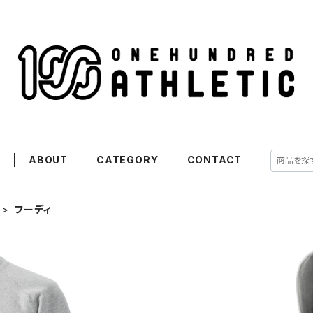
E
ABOUT
CATEGORY
CONTACT
フーディ