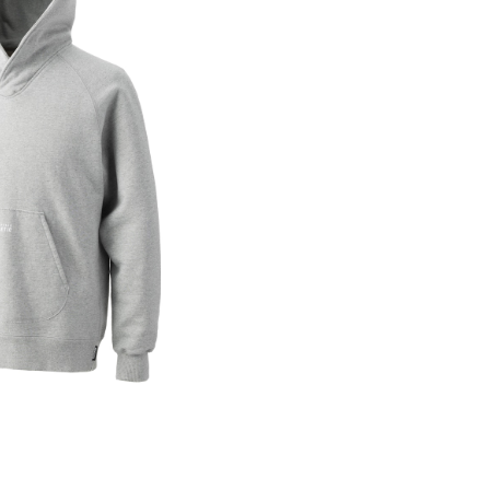
EIGHT SWEAT HOODIE
¥18,700