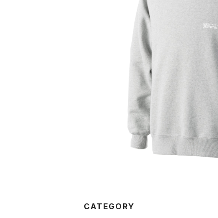
100A HEAVYWEIGHT
¥16,50
CATEGORY