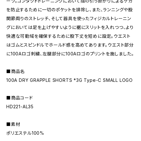
ーツ。コンタクトトレーニングにおいて指の引っ掛かりによるケガ
を防止するために一切のポケットを排除し、また、ランニングや股
関節周りのストレッチ、そして器具を使ったフィジカルトレーニン
グにおいては足を上げやすいように裾にスリットを入れつつ、より
快適な可動域を確保するために股下丈を短めに設定。ウエスト
はゴムとスピンドルでホールド感を高めてあります。ウエスト部分
に100Aロゴ刺繍、左腿部分に100Aロゴのプリントを施しました。
■商品名
100A DRY GRAPPLE SHORTS *3G Type-C SMALL LOGO
■商品コード
HD221-AL35
■素材
ポリエステル100%