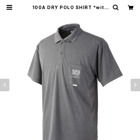
100A DRY POLO SHIRT *with
POCKET | 100A ONLINE STOR
E