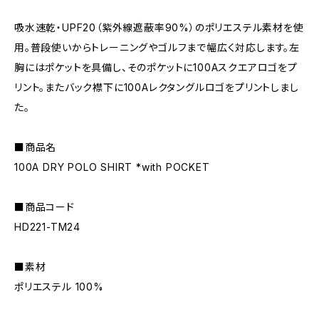
吸水速乾・UPF20（紫外線遮蔽率90%）のポリエステル素材を使
用。普段使いからトレーニングやゴルフまで幅広く対応します。左
胸にはポケットを具備し、そのポケットに100Aスクエアロゴをプ
リント。またバック襟下に100Aレクタングルロゴをプリントしまし
た。
■商品名
100A DRY POLO SHIRT *with POCKET
■商品コード
HD221-TM24
■素材
ポリエステル 100%