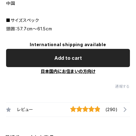
中国
■サイズスペック
頭囲：57.7cm〜61.5cm
International shipping available
Add to cart
日本国内にお住まいの方向け
通報する
レビュー
(290)