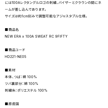
には100Aレクタングルロゴの刺繍、バイザーとクラウンの間にネ
ームが差し込んであります。
サイズは約1cm刻みで調整可能なアジャスタブル仕様。
■商品名
NEW ERA x 100A SWEAT RC 9FIFTY
■商品コード
HD221-NE05
■素材
本体、つば：綿 100%
ツバ裏部分：綿 100%
刺繍糸：ポリエステル 100%
■原産国