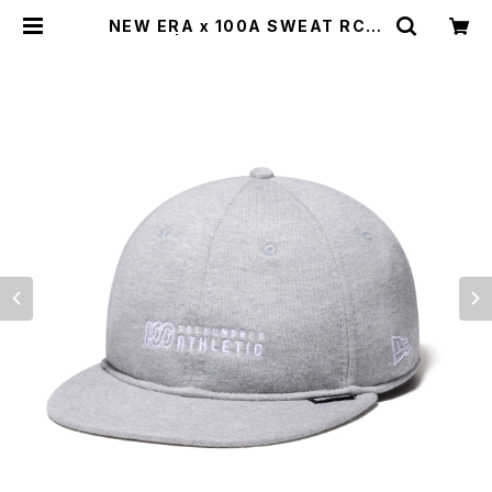
NEW ERA x 100A SWEAT RC 9
FIFTY | 100A ONLINE STORE