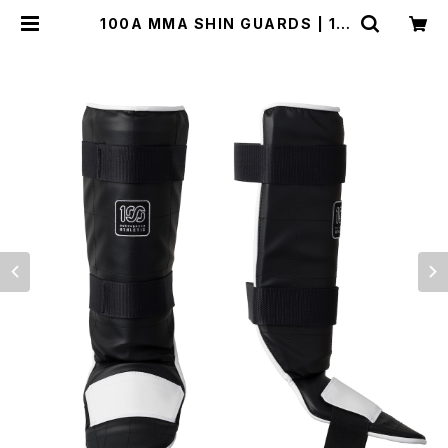
100A MMA SHIN GUARDS | 10
0A ONLINE STORE