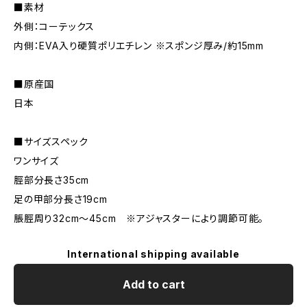
■素材
外側：コーテックス
内側：EVA入り硬質ポリエチレン ※スポンジ厚み/約15mm
■原産国
日本
■サイズスペック
ワンサイズ
脛部分長さ35cm
足の甲部分長さ19cm
脹脛周り32cm〜45cm ※アジャスターにより調節可能。
International shipping available
Add to cart