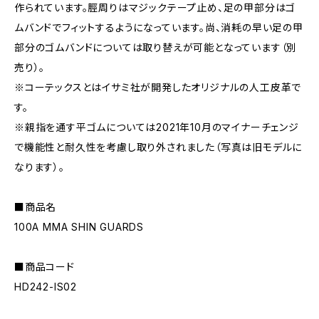
作られています。脛周りはマジックテープ止め、足の甲部分はゴ
ムバンドでフィットするようになっています。尚、消耗の早い足の甲
部分のゴムバンドについては取り替えが可能となっています（別
売り）。
※コーテックスとはイサミ社が開発したオリジナルの人工皮革で
す。
※親指を通す平ゴムについては2021年10月のマイナーチェンジ
で機能性と耐久性を考慮し取り外されました（写真は旧モデルに
なります）。
■商品名
100A MMA SHIN GUARDS
■商品コード
HD242-IS02