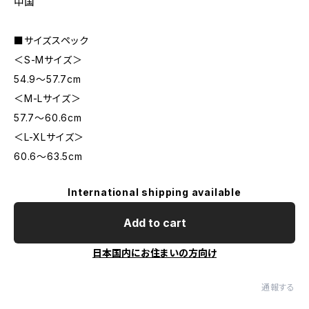
中国
■サイズスペック
＜S-Mサイズ＞
54.9〜57.7cm
＜M-Lサイズ＞
57.7〜60.6cm
＜L-XLサイズ＞
60.6〜63.5cm
International shipping available
Add to cart
日本国内にお住まいの方向け
通報する