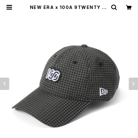
NEW ERA x 100A 9TWENTY LV
*REFLECTIVE GRID | 100A ON
LINE STORE