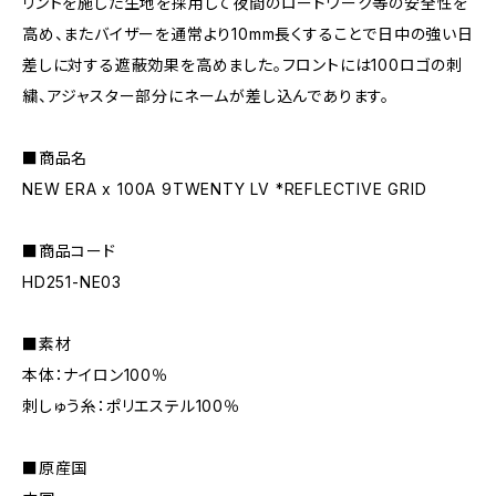
リントを施した生地を採用して夜間のロードワーク等の安全性を
高め、またバイザーを通常より10mm長くすることで日中の強い日
差しに対する遮蔽効果を高めました。フロントには100ロゴの刺
繍、アジャスター部分にネームが差し込んであります。
■商品名
NEW ERA x 100A 9TWENTY LV *REFLECTIVE GRID
■商品コード
HD251-NE03
■素材
本体：ナイロン100％
刺しゅう糸：ポリエステル100％
■原産国