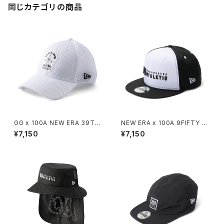
同じカテゴリの商品
GG x 100A NEW ERA 39THI
NEW ERA x 100A 9FIFTY *
RTY
BICOLOR
¥7,150
¥7,150