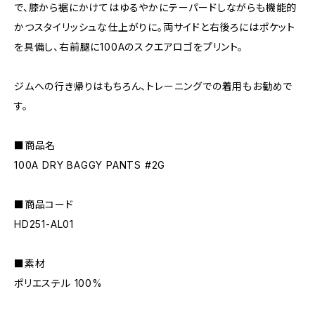
で、膝から裾にかけてはゆるやかにテーパードしながらも機能的
かつスタイリッシュな仕上がりに。両サイドと右後ろにはポケット
を具備し、右前腿に100Aのスクエアロゴをプリント。
ジムへの行き帰りはもちろん、トレーニングでの着用もお勧めで
す。
■商品名
100A DRY BAGGY PANTS #2G
■商品コード
HD251-AL01
■素材
ポリエステル 100%