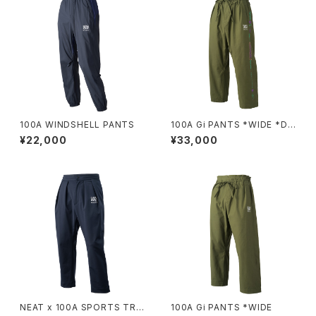
100A WINDSHELL PANTS
100A Gi PANTS *WIDE *De
signed by Koichiro Takagi
¥22,000
¥33,000
NEAT x 100A SPORTS TRO
100A Gi PANTS *WIDE